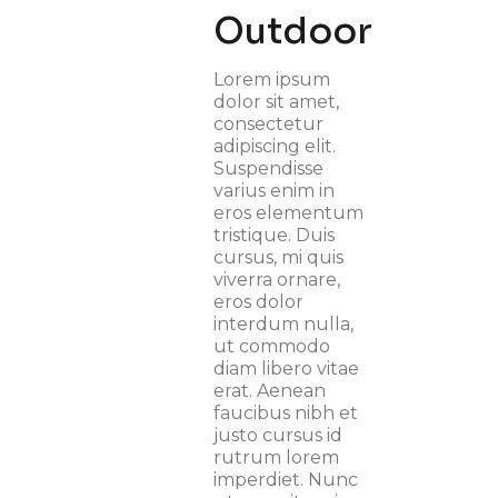
Outdoor
Lorem ipsum
dolor sit amet,
consectetur
adipiscing elit.
Suspendisse
varius enim in
eros elementum
tristique. Duis
cursus, mi quis
viverra ornare,
eros dolor
interdum nulla,
ut commodo
diam libero vitae
erat. Aenean
faucibus nibh et
justo cursus id
rutrum lorem
imperdiet. Nunc