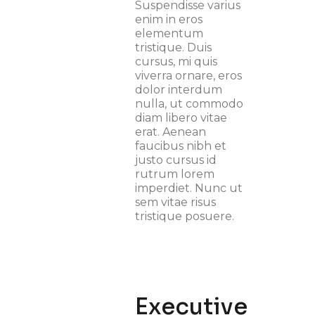
Suspendisse varius
enim in eros
elementum
tristique. Duis
cursus, mi quis
viverra ornare, eros
dolor interdum
nulla, ut commodo
diam libero vitae
erat. Aenean
faucibus nibh et
justo cursus id
rutrum lorem
imperdiet. Nunc ut
sem vitae risus
tristique posuere.
Executive