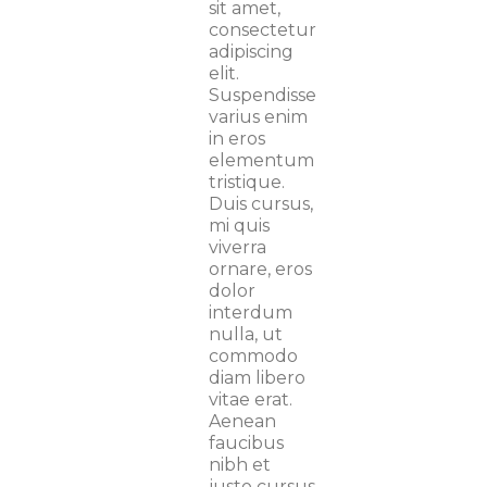
sit amet,
consectetur
adipiscing
elit.
Suspendisse
varius enim
in eros
elementum
tristique.
Duis cursus,
mi quis
viverra
ornare, eros
dolor
interdum
nulla, ut
commodo
diam libero
vitae erat.
Aenean
faucibus
nibh et
justo cursus