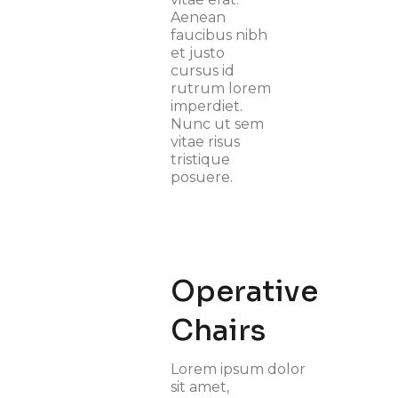
Aenean
faucibus nibh
et justo
cursus id
rutrum lorem
imperdiet.
Nunc ut sem
vitae risus
tristique
posuere.
Operative
Chairs
Lorem ipsum dolor
sit amet,