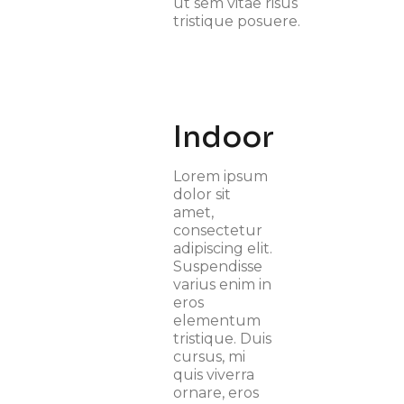
ut sem vitae risus
tristique posuere.
Indoor
Lorem ipsum
dolor sit
amet,
consectetur
adipiscing elit.
Suspendisse
varius enim in
eros
elementum
tristique. Duis
cursus, mi
quis viverra
ornare, eros