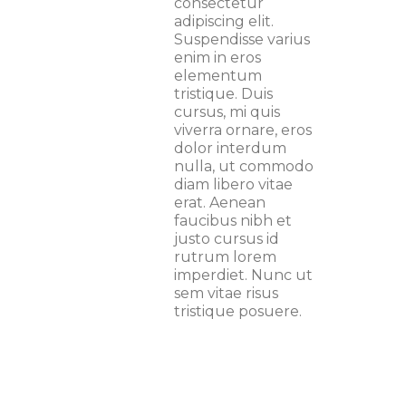
consectetur
adipiscing elit.
Suspendisse varius
enim in eros
elementum
tristique. Duis
cursus, mi quis
viverra ornare, eros
dolor interdum
nulla, ut commodo
diam libero vitae
erat. Aenean
faucibus nibh et
justo cursus id
rutrum lorem
imperdiet. Nunc ut
sem vitae risus
tristique posuere.