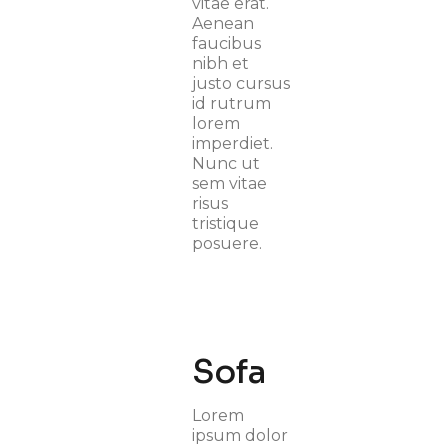
vitae erat.
Aenean
faucibus
nibh et
justo cursus
id rutrum
lorem
imperdiet.
Nunc ut
sem vitae
risus
tristique
posuere.
Sofa
Lorem
ipsum dolor