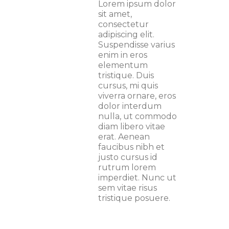
Lorem ipsum dolor
sit amet,
consectetur
adipiscing elit.
Suspendisse varius
enim in eros
elementum
tristique. Duis
cursus, mi quis
viverra ornare, eros
dolor interdum
nulla, ut commodo
diam libero vitae
erat. Aenean
faucibus nibh et
justo cursus id
rutrum lorem
imperdiet. Nunc ut
sem vitae risus
tristique posuere.