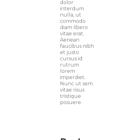
dolor
interdum
nulla, ut
commodo
diam libero
vitae erat.
Aenean
faucibus nibh
et justo
cursus id
rutrum
lorem
imperdiet.
Nunc ut sem
vitae risus
tristique
posuere.