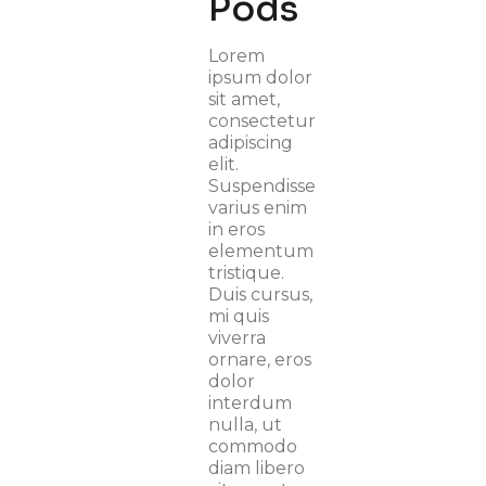
Pods
Lorem
ipsum dolor
sit amet,
consectetur
adipiscing
elit.
Suspendisse
varius enim
in eros
elementum
tristique.
Duis cursus,
mi quis
viverra
ornare, eros
dolor
interdum
nulla, ut
commodo
diam libero