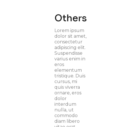
Others
Lorem ipsum
dolor sit amet,
consectetur
adipiscing elit.
Suspendisse
varius enim in
eros
elementum
tristique. Duis
cursus, mi
quis viverra
ornare, eros
dolor
interdum
nulla, ut
commodo
diam libero
vitae erat.