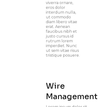
viverra ornare,
eros dolor
interdum nulla,
ut commodo
diam libero vitae
erat. Aenean
faucibus nibh et
justo cursus id
rutrum lorem
imperdiet. Nunc
ut sem vitae risus
tristique posuere.
Wire
Management
Lorem ipsum dolor sit