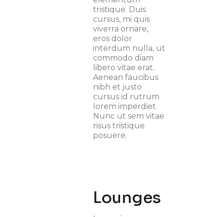
tristique. Duis
cursus, mi quis
viverra ornare,
eros dolor
interdum nulla, ut
commodo diam
libero vitae erat.
Aenean faucibus
nibh et justo
cursus id rutrum
lorem imperdiet.
Nunc ut sem vitae
risus tristique
posuere.
Lounges