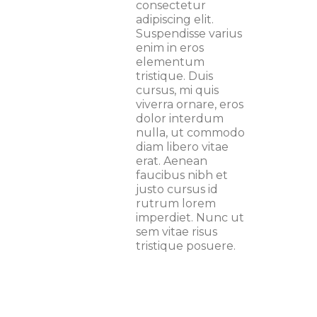
consectetur
adipiscing elit.
Suspendisse varius
enim in eros
elementum
tristique. Duis
cursus, mi quis
viverra ornare, eros
dolor interdum
nulla, ut commodo
diam libero vitae
erat. Aenean
faucibus nibh et
justo cursus id
rutrum lorem
imperdiet. Nunc ut
sem vitae risus
tristique posuere.