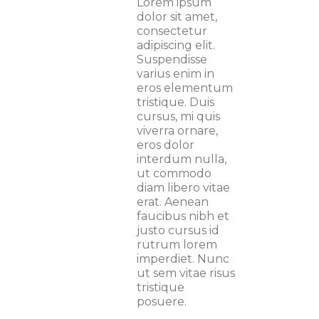
Lorem ipsum
dolor sit amet,
consectetur
adipiscing elit.
Suspendisse
varius enim in
eros elementum
tristique. Duis
cursus, mi quis
viverra ornare,
eros dolor
interdum nulla,
ut commodo
diam libero vitae
erat. Aenean
faucibus nibh et
justo cursus id
rutrum lorem
imperdiet. Nunc
ut sem vitae risus
tristique
posuere.