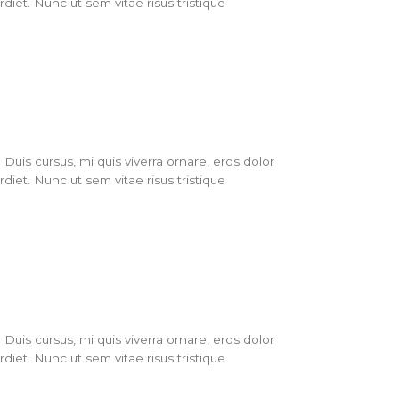
iet. Nunc ut sem vitae risus tristique
Duis cursus, mi quis viverra ornare, eros dolor
iet. Nunc ut sem vitae risus tristique
Duis cursus, mi quis viverra ornare, eros dolor
iet. Nunc ut sem vitae risus tristique