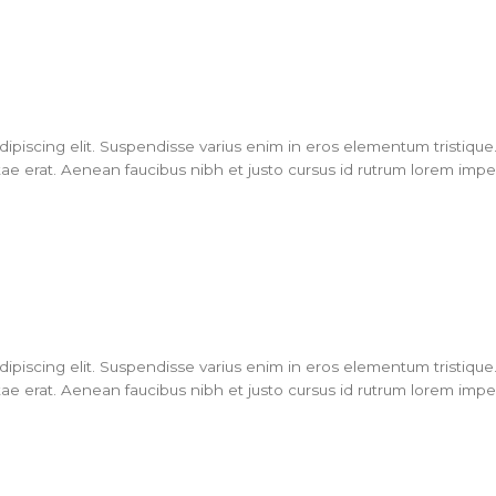
piscing elit. Suspendisse varius enim in eros elementum tristique. 
ae erat. Aenean faucibus nibh et justo cursus id rutrum lorem imperd
piscing elit. Suspendisse varius enim in eros elementum tristique. 
ae erat. Aenean faucibus nibh et justo cursus id rutrum lorem imperd