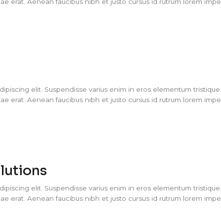
ae erat. Aenean faucibus nibh et justo cursus id rutrum lorem imperd
piscing elit. Suspendisse varius enim in eros elementum tristique. 
ae erat. Aenean faucibus nibh et justo cursus id rutrum lorem imperd
lutions
piscing elit. Suspendisse varius enim in eros elementum tristique. 
ae erat. Aenean faucibus nibh et justo cursus id rutrum lorem imperd