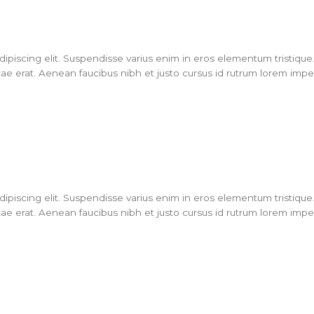
piscing elit. Suspendisse varius enim in eros elementum tristique. 
ae erat. Aenean faucibus nibh et justo cursus id rutrum lorem imperd
piscing elit. Suspendisse varius enim in eros elementum tristique. 
ae erat. Aenean faucibus nibh et justo cursus id rutrum lorem imperd