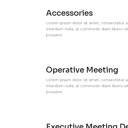
Accessories
Lorem ipsum dolor sit amet, consectetur adi
interdum nulla, ut commodo diam libero vit
posuere.
Operative Meeting
Lorem ipsum dolor sit amet, consectetur adi
interdum nulla, ut commodo diam libero vit
posuere.
Executive Meeting D