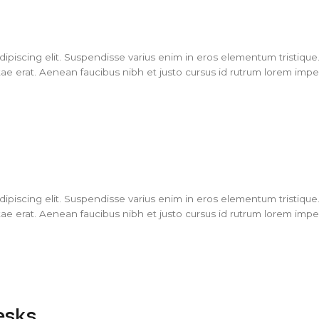
piscing elit. Suspendisse varius enim in eros elementum tristique. 
ae erat. Aenean faucibus nibh et justo cursus id rutrum lorem imperd
piscing elit. Suspendisse varius enim in eros elementum tristique. 
ae erat. Aenean faucibus nibh et justo cursus id rutrum lorem imperd
esks