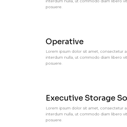
interdum nulla, ut commodo diam libero vit
posuere.
Operative
Lorem ipsum dolor sit amet, consectetur adi
interdum nulla, ut commodo diam libero vit
posuere.
Executive Storage So
Lorem ipsum dolor sit amet, consectetur adi
interdum nulla, ut commodo diam libero vit
posuere.