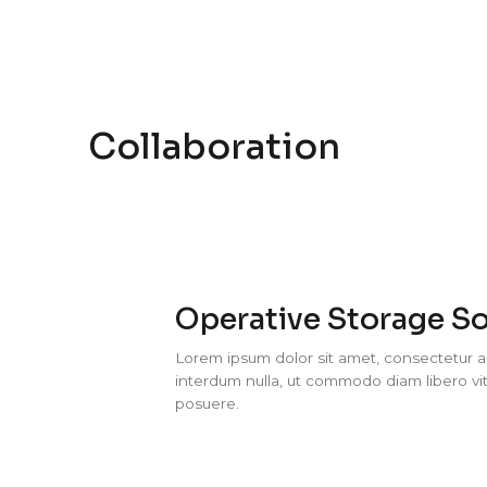
Produc
Collaboration
Operative Storage So
Lorem ipsum dolor sit amet, consectetur adi
interdum nulla, ut commodo diam libero vit
posuere.